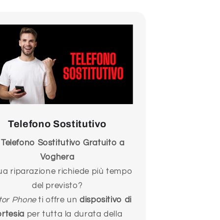
Telefono Sostitutivo
 Telefono Sostitutivo Gratuito a
Voghera
ua riparazione richiede più tempo
del previsto?
tor Phone
ti offre un
dispositivo di
ortesia
per tutta la durata della