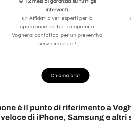
💎
12 mesi di garanzia su tutti gli
interventi.
👉 Affidati a veri esperti per la
riparazione del tuo computer a
Voghera: contattaci per un preventivo
senza impegno!
Chiama ora!
one è il punto di riferimento a Vogh
 veloce di iPhone, Samsung e altr