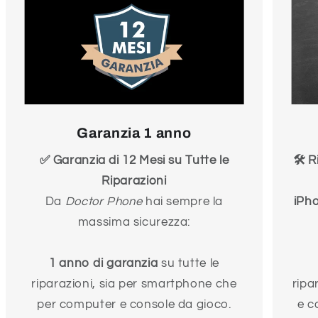
Garanzia 1 anno
✅ Garanzia di 12 Mesi su Tutte le
🛠️ 
Riparazioni
Da
Doctor Phone
hai sempre la
iPh
massima sicurezza:
1 anno di garanzia
su tutte le
riparazioni, sia per smartphone che
ripa
per computer e console da gioco.
e c