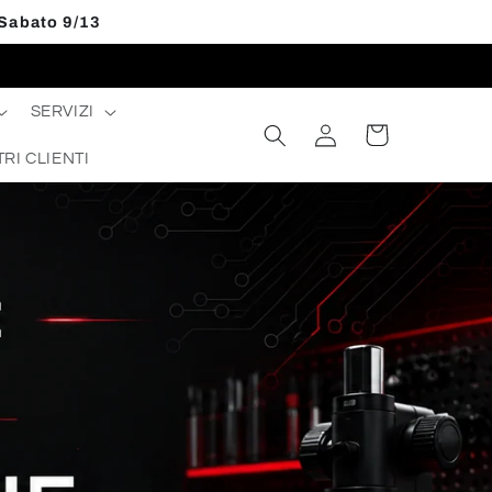
 Sabato 9/13
SERVIZI
Accedi
Carrello
TRI CLIENTI