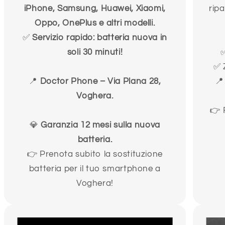
iPhone, Samsung, Huawei, Xiaomi,
rip
Oppo, OnePlus e altri modelli.
✅
Servizio rapido: batteria nuova in
soli 30 minuti!
✅
✅ Z
📍
Doctor Phone – Via Plana 28,

Voghera.
👉 
💎
Garanzia 12 mesi sulla nuova
batteria.
👉 Prenota subito la sostituzione
batteria per il tuo smartphone a
Voghera!