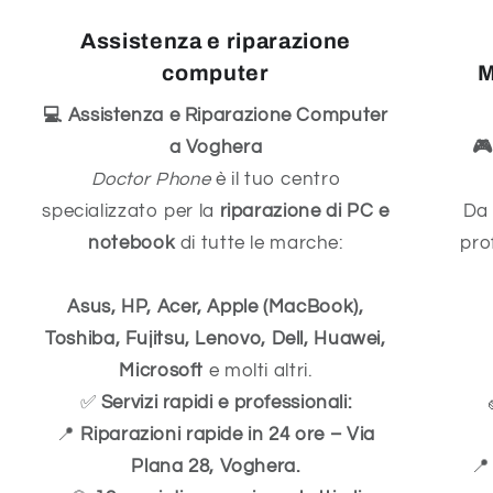
Assistenza e riparazione
computer
M
💻 Assistenza e Riparazione Computer
a Voghera
🎮
Doctor Phone
è il tuo centro
specializzato per la
riparazione di PC e
D
notebook
di tutte le marche:
pro
Asus, HP, Acer, Apple (MacBook),
Toshiba, Fujitsu, Lenovo, Dell, Huawei,
Microsoft
e molti altri.
✅
Servizi rapidi e professionali:
📍
Riparazioni rapide in 24 ore – Via
Plana 28, Voghera.
