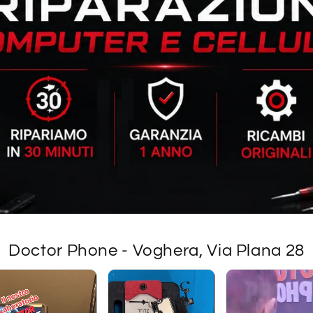
Doctor Phone - Voghera, Via Plana 28