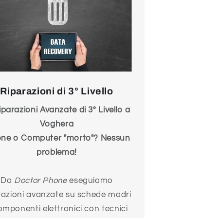
Riparazioni di 3° Livello
Riparazioni Avanzate di 3° Livello a
Voghera
one o Computer "morto"? Nessun
problema!
Da
Doctor Phone
eseguiamo
razioni avanzate su schede madri
omponenti elettronici con tecnici