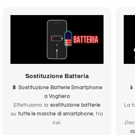
Sostituzione Batteria
🔋 Sostituzione Batterie Smartphone
📱
a Voghera
Effettuiamo la
sostituzione batterie
La t
su
tutte le marche di smartphone
, tra
cui:
Doc
c