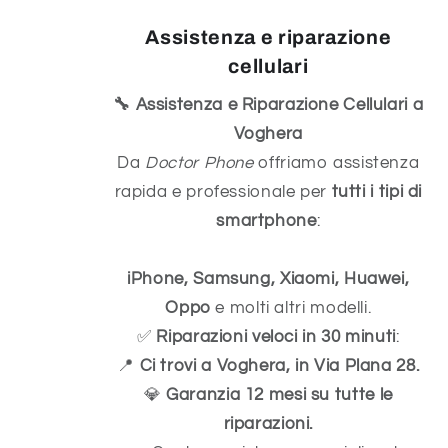
Assistenza e riparazione
cellulari
🔧 Assistenza e Riparazione Cellulari a
Voghera
Da
Doctor Phone
offriamo assistenza
rapida e professionale per
tutti i tipi di
smartphone
:
iPhone, Samsung, Xiaomi, Huawei,
Oppo
e molti altri modelli.
✅
Riparazioni veloci in 30 minuti
:
📍
Ci trovi a Voghera, in Via Plana 28.
💎
Garanzia 12 mesi su tutte le
riparazioni.