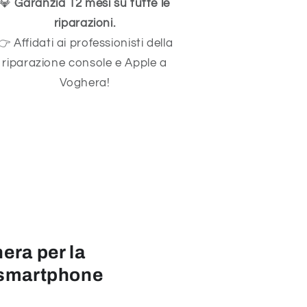
💎
Garanzia 12 mesi su tutte le
riparazioni.
👉 Affidati ai professionisti della
riparazione console e Apple a
Voghera!
era per la
i smartphone