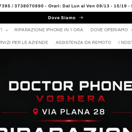
395 / 3738070890 - Orari: Dal Lun al Ven 09/13 - 15/19 -
Dove Siamo
I
RIPARAZIONE IPHONE IN 1 ORA
DOVE OPERIAMO
RVIZI PER LE AZIENDE
ASSISTENZA DA REMOTO
I NOS