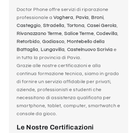
Doctor Phone offre servizi di riparazione
professionale a
Voghera
,
Pavia
,
Broni
,
Casteggio
,
Stradella
,
Tortona
,
Casei Gerola
,
Rivanazzano Terme
,
Salice Terme
,
Codevilla
,
Retorbido
,
Godiasco
,
Montebello della
Battaglia
,
Lungavilla
,
Castelnuovo Scrivia
e
in tutta la provincia di Pavia.
Grazie alle nostre certificazioni e alla
continua formazione tecnica, siamo in grado
di fornire un servizio affidabile per privati,
aziende, professionisti e studenti che
necessitano di assistenza qualificata per
smartphone, tablet, computer, smartwatch e
console da gioco.
Le Nostre Certificazioni