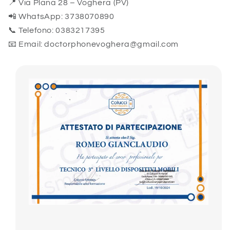
📍 Via Plana 28 – Voghera (PV)
📲 WhatsApp: 3738070890
📞 Telefono: 0383217395
📧 Email: doctorphonevoghera@gmail.com