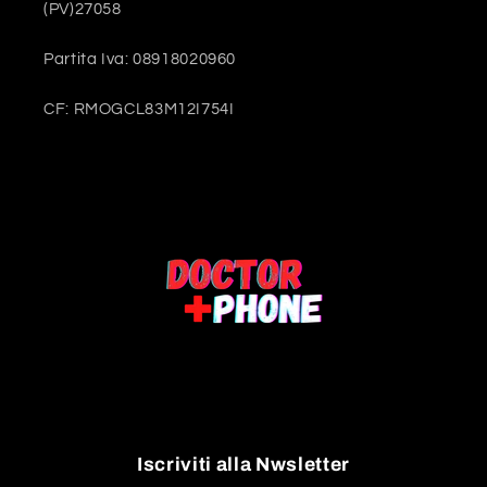
(PV)27058
Partita Iva: 08918020960
CF: RMOGCL83M12I754I
Iscriviti alla Nwsletter