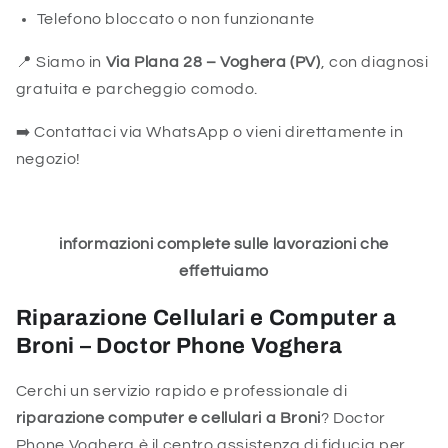
Telefono bloccato o non funzionante
📍 Siamo in
Via Plana 28 – Voghera (PV)
, con diagnosi
gratuita e parcheggio comodo.
➡️ Contattaci via WhatsApp o vieni direttamente in
negozio!
informazioni complete sulle lavorazioni che
effettuiamo
Riparazione Cellulari e Computer a
Broni – Doctor Phone Voghera
Cerchi un servizio rapido e professionale di
riparazione computer e cellulari a Broni
? Doctor
Phone Voghera è il centro assistenza di fiducia per