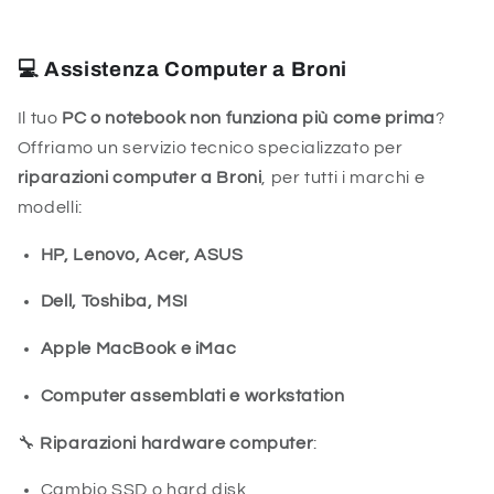
💻 Assistenza Computer a Broni
Il tuo
PC o notebook non funziona più come prima
?
Offriamo un servizio tecnico specializzato per
riparazioni computer a Broni
, per tutti i marchi e
modelli:
HP, Lenovo, Acer, ASUS
Dell, Toshiba, MSI
Apple MacBook e iMac
Computer assemblati e workstation
🔧
Riparazioni hardware computer
:
Cambio SSD o hard disk