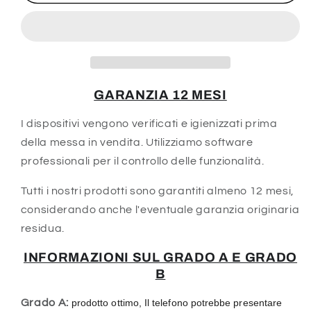
13
13
Pro
Pro
GARANZIA 12 MESI
I dispositivi vengono verificati e igienizzati prima
della messa in vendita. Utilizziamo software
professionali per il controllo delle funzionalità.
Tutti i nostri prodotti sono garantiti almeno 12 mesi,
considerando anche l'eventuale garanzia originaria
residua.
INFORMAZIONI SUL GRADO A E GRADO
B
Grado A:
prodotto ottimo, Il telefono potrebbe presentare