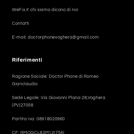
WeFix.it chi siamo dicono di noi
Contatti
E-mail: doctorphonevoghera@gmail.com
Riferimenti
Ragione Sociale: Doctor Phone di Romeo
Gianclaudio
Sede Legale: Via Giovanni Plana 28,Voghera
(PV)27058
Partita Iva: 08918020960
CF: RMOGCL83M12I754I