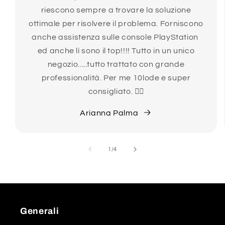
riescono sempre a trovare la soluzione
ottimale per risolvere il problema. Forniscono
anche assistenza sulle console PlayStation
ed anche lì sono il top!!!! Tutto in un unico
negozio.....tutto trattato con grande
professionalità. Per me 10lode e super
consigliato. 👍🏻
Arianna Palma
su
1
/
4
Generali