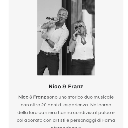
Nico & Franz
Nico & Franz
sono uno storico duo musicale
con oltre 20 anni di esperienza. Nel corso
della loro carriera hanno condiviso il palco e
collaborato con artisti e personaggi di Fama