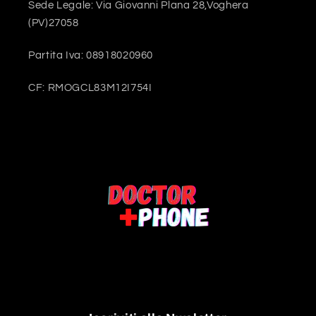
Sede Legale: Via Giovanni Plana 28,Voghera
(PV)27058
Partita Iva: 08918020960
CF: RMOGCL83M12I754I