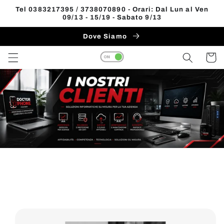
Vai
Tel 0383217395 / 3738070890 - Orari: Dal Lun al Ven
direttamente
09/13 - 15/19 - Sabato 9/13
ai contenuti
Dove Siamo
Carrell