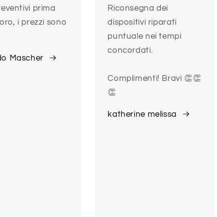
reventivi prima
Riconsegna dei
voro, i prezzi sono
dispositivi riparati
puntuale nei tempi
concordati.
do Mascher
Complimenti! Bravi 👏👏
👏
katherine melissa