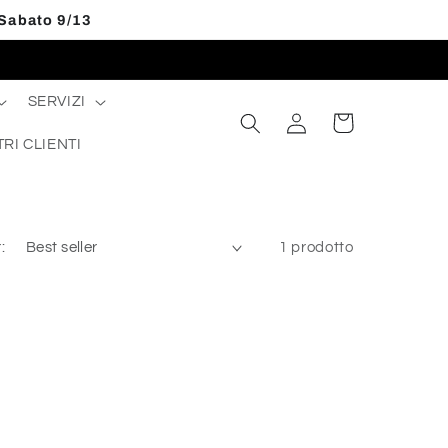
 Sabato 9/13
SERVIZI
Accedi
Carrello
TRI CLIENTI
:
1 prodotto