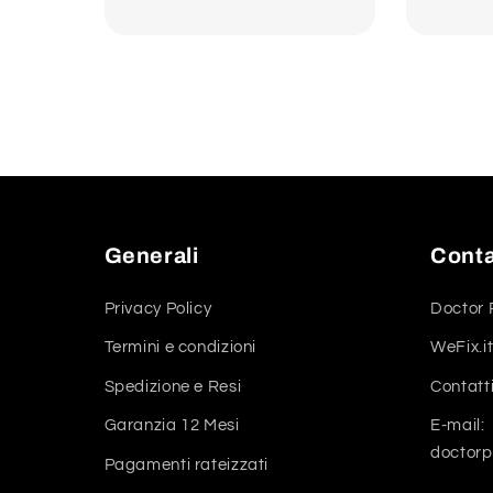
Generali
Conta
Privacy Policy
Doctor 
Termini e condizioni
WeFix.it
Spedizione e Resi
Contatt
Garanzia 12 Mesi
E-mail:
doctor
Pagamenti rateizzati