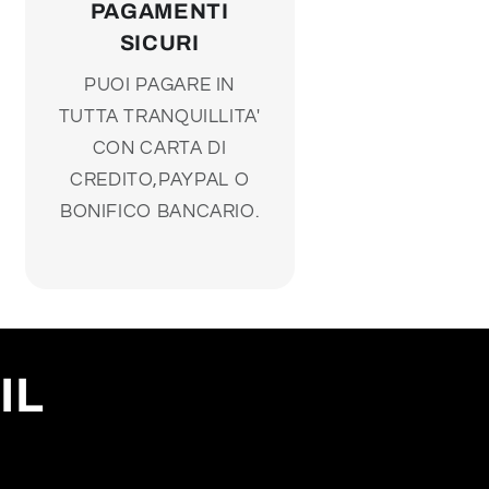
PAGAMENTI
SICURI
PUOI PAGARE IN
TUTTA TRANQUILLITA'
CON CARTA DI
CREDITO,PAYPAL O
BONIFICO BANCARIO.
IL