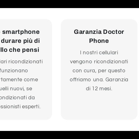
 smartphone
Garanzia Doctor
 durare più di
Phone
llo che pensi
I nostri cellulari
ulari ricondizionati
vengono ricondizionati
funzionano
con cura, per questo
ttamente come
offriamo una. Garanzia
uelli nuovi, se
di 12 mesi.
condizionati da
ssionisti esperti.