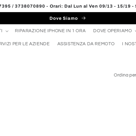
395 / 3738070890 - Orari: Dal Lun al Ven 09/13 - 15/19 -
Dove Siamo
I
RIPARAZIONE IPHONE IN 1 ORA
DOVE OPERIAMO
RVIZI PER LE AZIENDE
ASSISTENZA DA REMOTO
I NOS
Ordina per