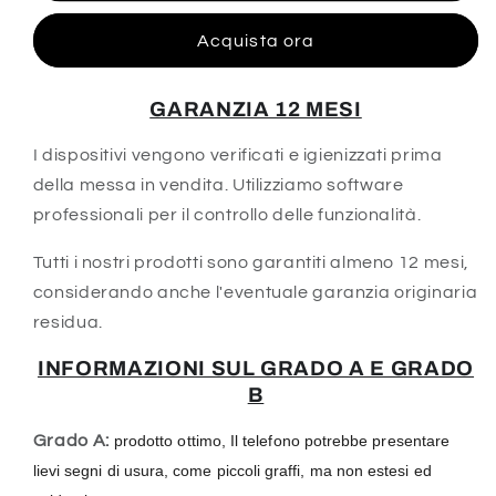
Pro
Pro
Acquista ora
Max
Max
GARANZIA 12 MESI
I dispositivi vengono verificati e igienizzati prima
della messa in vendita. Utilizziamo software
professionali per il controllo delle funzionalità.
Tutti i nostri prodotti sono garantiti almeno 12 mesi,
considerando anche l'eventuale garanzia originaria
residua.
INFORMAZIONI SUL GRADO A E GRADO
B
Grado A:
prodotto ottimo, Il telefono potrebbe presentare
lievi segni di usura, come piccoli graffi, ma non estesi ed