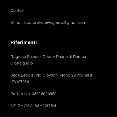
Contatti
E-mail: doctorphonevoghera@gmail.com
Riferimenti
Ragione Sociale: Doctor Phone di Romeo
Gianclaudio
Sede Legale: Via Giovanni Plana 28,Voghera
(PV)27058
Partita Iva: 08918020960
CF: RMOGCL83M12I754I