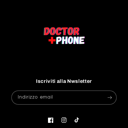
Iscriviti alla Nwsletter
Indirizzo email
Facebook
Instagram
TikTok