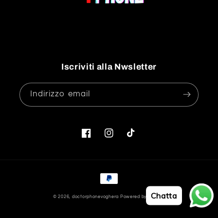
Iscriviti alla Nwsletter
Indirizzo email
Facebook
Instagram
TikTok
Metodi
di
Chatta
© 2026,
doctorphonevoghera
Powered by Shopify
pagamento