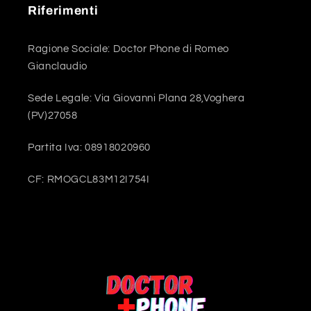
Riferimenti
Ragione Sociale: Doctor Phone di Romeo
Gianclaudio
Sede Legale: Via Giovanni Plana 28,Voghera
(PV)27058
Partita Iva: 08918020960
CF: RMOGCL83M12I754I