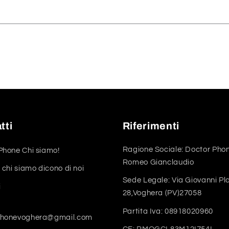
tti
Riferimenti
Ragione Sociale: Doctor Phon
Phone Chi siamo!
Romeo Gianclaudio
 chi siamo dicono di noi
Sede Legale: Via Giovanni Pl
i
28,Voghera (PV)27058
Partita Iva: 08918020960
phonevoghera@gmail.com