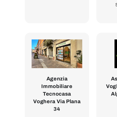
Agenzia
As
Immobiliare
Vogh
Tecnocasa
Al
Voghera Via Plana
34