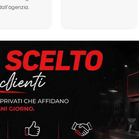
dall'agenzia.