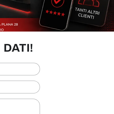
 DATI!