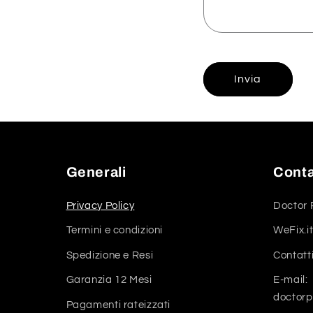
Invia
Generali
Conta
Privacy Policy
Doctor 
Termini e condizioni
WeFix.it
Spedizione e Resi
Contatt
Garanzia 12 Mesi
E-mail:
doctor
Pagamenti rateizzati