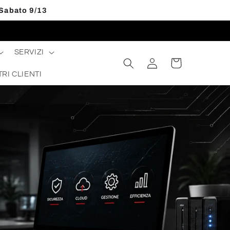
 Sabato 9/13
SERVIZI
Accedi
Carrello
TRI CLIENTI