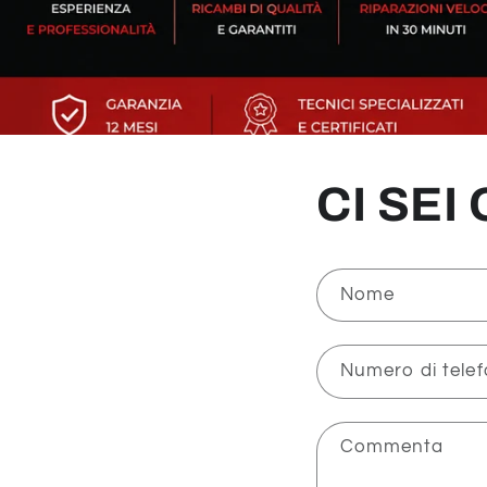
CI SEI
Nome
Numero di tele
Commenta