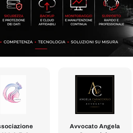
sociazione
Avvocato Angela