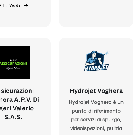
Sito Web
sicurazioni
Hydrojet Voghera
era A.P.V. Di
Hydrojet Voghera è un
geri Valerio
punto di riferimento
S.A.S.
per servizi di spurgo,
videoispezioni, pulizia