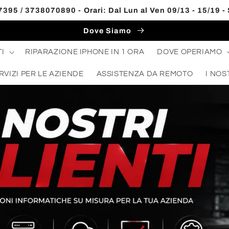
395 / 3738070890 - Orari: Dal Lun al Ven 09/13 - 15/19 -
Dove Siamo
I
RIPARAZIONE IPHONE IN 1 ORA
DOVE OPERIAMO
RVIZI PER LE AZIENDE
ASSISTENZA DA REMOTO
I NOS