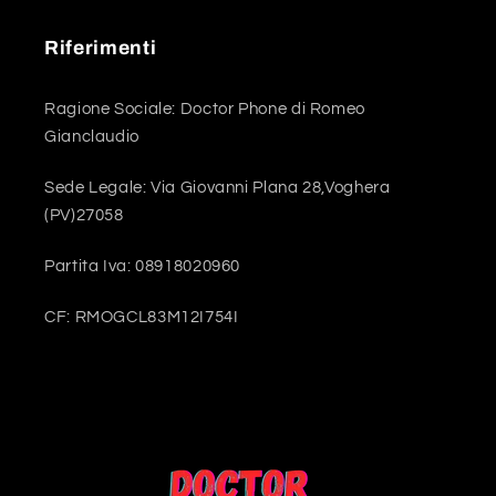
Riferimenti
Ragione Sociale: Doctor Phone di Romeo
Gianclaudio
Sede Legale: Via Giovanni Plana 28,Voghera
(PV)27058
Partita Iva: 08918020960
CF: RMOGCL83M12I754I