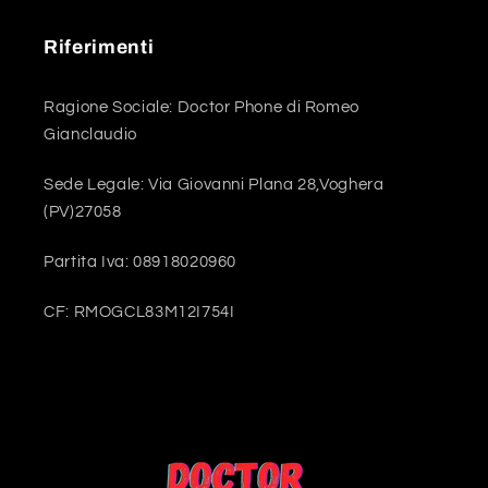
Riferimenti
Ragione Sociale: Doctor Phone di Romeo
Gianclaudio
Sede Legale: Via Giovanni Plana 28,Voghera
(PV)27058
Partita Iva: 08918020960
CF: RMOGCL83M12I754I