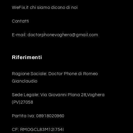
WeFix.it chi siamo dicono di noi
Contatti
E-mail: doctorphonevoghera@gmail.com
Riferimenti
Ragione Sociale: Doctor Phone di Romeo
Gianclaudio
Sede Legale: Via Giovanni Plana 28,Voghera
(PV)27058
Partita Iva: 08918020960
CF: RMOGCL83M12I754I