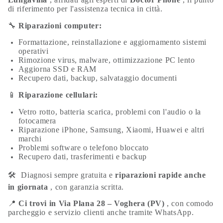
di riferimento per l'assistenza tecnica in città.
🔧
Riparazioni computer:
Formattazione, reinstallazione e aggiornamento sistemi
operativi
Rimozione virus, malware, ottimizzazione PC lento
Aggiorna SSD e RAM
Recupero dati, backup, salvataggio documenti
📱
Riparazione cellulari:
Vetro rotto, batteria scarica, problemi con l'audio o la
fotocamera
Riparazione iPhone, Samsung, Xiaomi, Huawei e altri
marchi
Problemi software o telefono bloccato
Recupero dati, trasferimenti e backup
🛠
️ Diagnosi sempre gratuita e
riparazioni rapide anche
in giornata
, con garanzia scritta.
📍
Ci trovi in Via Plana 28 – Voghera (PV)
, con comodo
parcheggio e servizio clienti anche tramite WhatsApp.