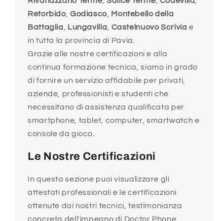
Rivanazzano Terme
,
Salice Terme
,
Codevilla
,
Retorbido
,
Godiasco
,
Montebello della
Battaglia
,
Lungavilla
,
Castelnuovo Scrivia
e
in tutta la provincia di Pavia.
Grazie alle nostre certificazioni e alla
continua formazione tecnica, siamo in grado
di fornire un servizio affidabile per privati,
aziende, professionisti e studenti che
necessitano di assistenza qualificata per
smartphone, tablet, computer, smartwatch e
console da gioco.
Le Nostre Certificazioni
In questa sezione puoi visualizzare gli
attestati professionali e le certificazioni
ottenute dai nostri tecnici, testimonianza
concreta dell'impegno di Doctor Phone