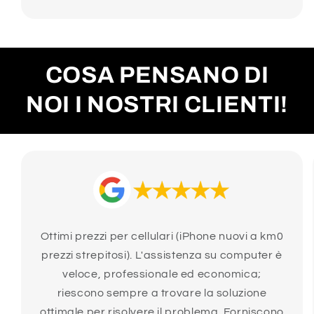
COSA PENSANO DI
NOI I NOSTRI CLIENTI!
Ottimi prezzi per cellulari (iPhone nuovi a km0
prezzi strepitosi). L'assistenza su computer è
veloce, professionale ed economica;
riescono sempre a trovare la soluzione
ottimale per risolvere il problema. Forniscono