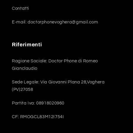
Contatti
E-mail: doctorphonevoghera@gmail.com
Riferimenti
Ragione Sociale: Doctor Phone di Romeo
Gianclaudio
Sede Legale: Via Giovanni Plana 28,Voghera
(PV)27058
Partita Iva: 08918020960
CF: RMOGCL83M12I754I