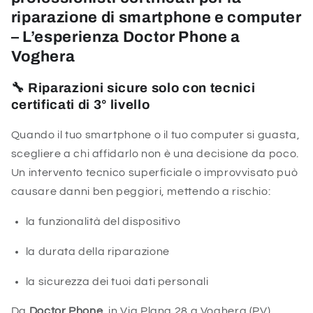
riparazione di smartphone e computer
– L’esperienza Doctor Phone a
Voghera
🔧
Riparazioni sicure solo con tecnici
certificati di 3° livello
Quando il tuo smartphone o il tuo computer si guasta,
scegliere a chi affidarlo non è una decisione da poco.
Un intervento tecnico superficiale o improvvisato può
causare danni ben peggiori, mettendo a rischio:
la funzionalità del dispositivo
la durata della riparazione
la sicurezza dei tuoi dati personali
Da
Doctor Phone
, in Via Plana 28 a Voghera (PV),