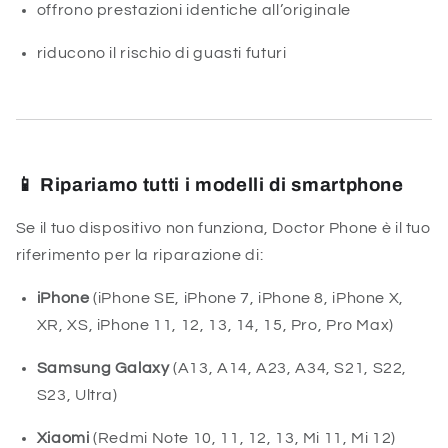
offrono prestazioni identiche all’originale
riducono il rischio di guasti futuri
📱
Ripariamo tutti i modelli di smartphone
Se il tuo dispositivo non funziona, Doctor Phone è il tuo
riferimento per la riparazione di:
iPhone
(iPhone SE, iPhone 7, iPhone 8, iPhone X,
XR, XS, iPhone 11, 12, 13, 14, 15, Pro, Pro Max)
Samsung Galaxy
(A13, A14, A23, A34, S21, S22,
S23, Ultra)
Xiaomi
(Redmi Note 10, 11, 12, 13, Mi 11, Mi 12)