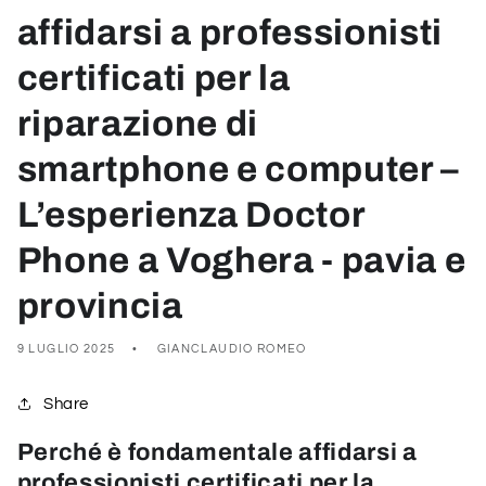
affidarsi a professionisti
certificati per la
riparazione di
smartphone e computer –
L’esperienza Doctor
Phone a Voghera - pavia e
provincia
9 LUGLIO 2025
GIANCLAUDIO ROMEO
Share
Perché è fondamentale affidarsi a
professionisti certificati per la