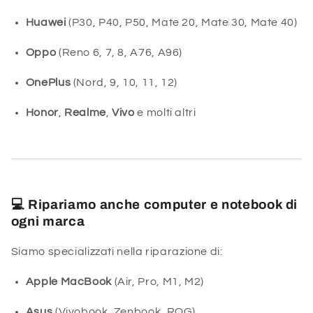
Huawei
(P30, P40, P50, Mate 20, Mate 30, Mate 40)
Oppo
(Reno 6, 7, 8, A76, A96)
OnePlus
(Nord, 9, 10, 11, 12)
Honor
,
Realme
,
Vivo
e molti altri
💻
Ripariamo anche computer e notebook di
ogni marca
Siamo specializzati nella riparazione di:
Apple MacBook
(Air, Pro, M1, M2)
Asus
(Vivobook, Zenbook, ROG)