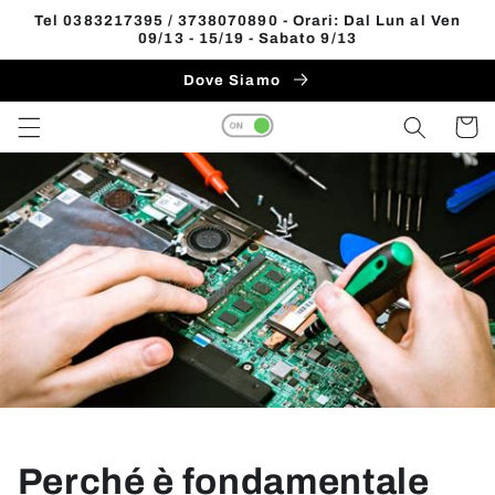
Vai
Tel 0383217395 / 3738070890 - Orari: Dal Lun al Ven
direttamente
09/13 - 15/19 - Sabato 9/13
ai contenuti
Dove Siamo
Carrell
Perché è fondamentale