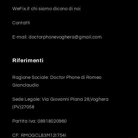
WeFix.it chi siamo dicono di noi
Contatti
E-mail: doctorphonevoghera@gmail.com
Riferimenti
Ragione Sociale: Doctor Phone di Romeo
Gianclaudio
Sede Legale: Via Giovanni Plana 28,Voghera
(PV)27058
Partita Iva: 08918020960
CF: RMOGCL83M12I754I