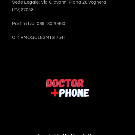
Sede Legale: Via Giovanni Plana 28,Voghera
(PV)27058
Partita Iva: 08918020960
CF: RMOGCL83M12I754I