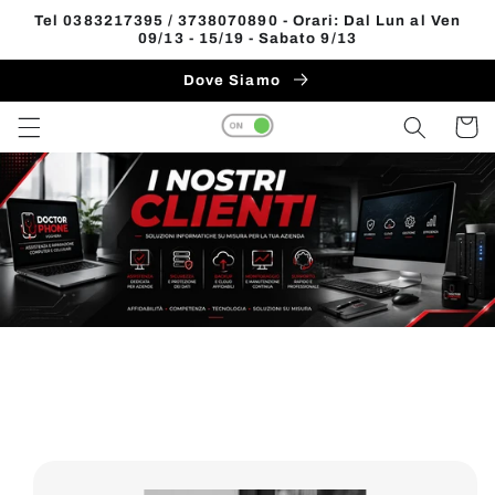
Vai
Tel 0383217395 / 3738070890 - Orari: Dal Lun al Ven
direttamente
09/13 - 15/19 - Sabato 9/13
ai contenuti
Dove Siamo
Carrell