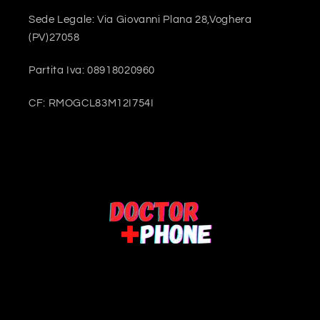
Sede Legale: Via Giovanni Plana 28,Voghera
(PV)27058
Partita Iva: 08918020960
CF: RMOGCL83M12I754I