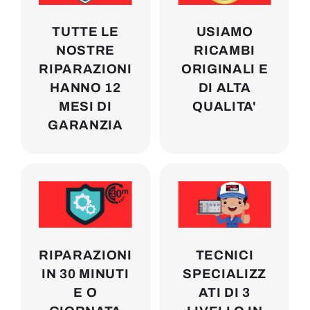
TUTTE LE
USIAMO
NOSTRE
RICAMBI
RIPARAZIONI
ORIGINALI E
HANNO 12
DI ALTA
MESI DI
QUALITA'
GARANZIA
RIPARAZIONI
TECNICI
IN 30 MINUTI
SPECIALIZZ
E O
ATI DI 3