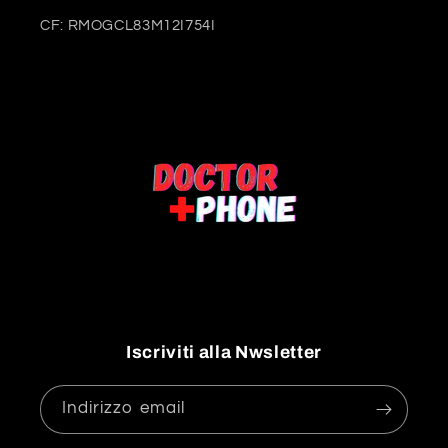
CF: RMOGCL83M12I754I
Iscriviti alla Nwsletter
Indirizzo email