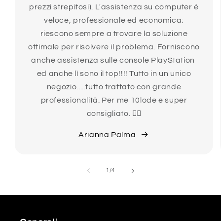
prezzi strepitosi). L'assistenza su computer è
veloce, professionale ed economica;
riescono sempre a trovare la soluzione
ottimale per risolvere il problema. Forniscono
anche assistenza sulle console PlayStation
ed anche lì sono il top!!!! Tutto in un unico
negozio.....tutto trattato con grande
professionalità. Per me 10lode e super
consigliato. 👍🏻
Arianna Palma
su
1
/
4