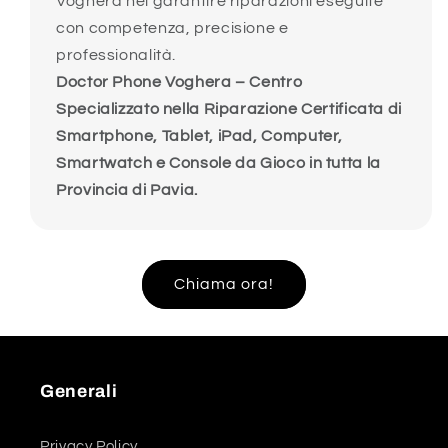
Voghera nel garantire riparazioni eseguite
con competenza, precisione e
professionalità.
Doctor Phone Voghera – Centro
Specializzato nella Riparazione Certificata di
Smartphone, Tablet, iPad, Computer,
Smartwatch e Console da Gioco in tutta la
Provincia di Pavia.
Chiama ora!
Generali
Privacy Policy