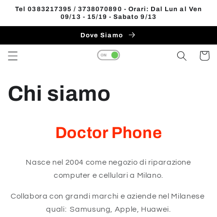
Vai
Tel 0383217395 / 3738070890 - Orari: Dal Lun al Ven
direttamente
09/13 - 15/19 - Sabato 9/13
ai contenuti
Dove Siamo
Carrell
Chi siamo
Doctor Phone
Nasce nel 2004 come negozio di riparazione
computer e cellulari a Milano.
Collabora con grandi marchi e aziende nel Milanese
quali: Samusung, Apple, Huawei.