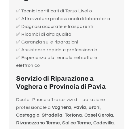
✅ Tecnici certificati di Terzo Livello
✅ Attrezzature professionali di laboratorio
✅ Diagnosi accurate e trasparenti
✅ Ricambi di alta qualità
✅ Garanzia sulle riparazioni
✅ Assistenza rapida e professionale
✅ Esperienza pluriennale nel settore
elettronico
Servizio di Riparazione a
Voghera e Provincia di Pavia
Doctor Phone offre servizi di riparazione
professionale a
Voghera
,
Pavia
,
Broni
,
Casteggio
,
Stradella
,
Tortona
,
Casei Gerola
,
Rivanazzano Terme
,
Salice Terme
,
Codevilla
,