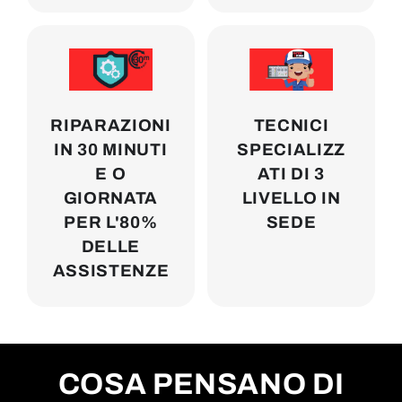
RIPARAZIONI
TECNICI
IN 30 MINUTI
SPECIALIZZ
E O
ATI DI 3
GIORNATA
LIVELLO IN
PER L'80%
SEDE
DELLE
ASSISTENZE
COSA PENSANO DI