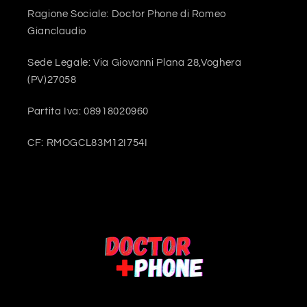
Ragione Sociale: Doctor Phone di Romeo
Gianclaudio
Sede Legale: Via Giovanni Plana 28,Voghera
(PV)27058
Partita Iva: 08918020960
CF: RMOGCL83M12I754I