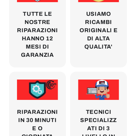
TUTTE LE
USIAMO
NOSTRE
RICAMBI
RIPARAZIONI
ORIGINALI E
HANNO 12
DI ALTA
MESI DI
QUALITA'
GARANZIA
RIPARAZIONI
TECNICI
IN 30 MINUTI
SPECIALIZZ
E O
ATI DI 3