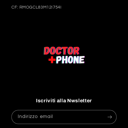
CF: RMOGCL83M12I754I
Iscriviti alla Nwsletter
Indirizzo email