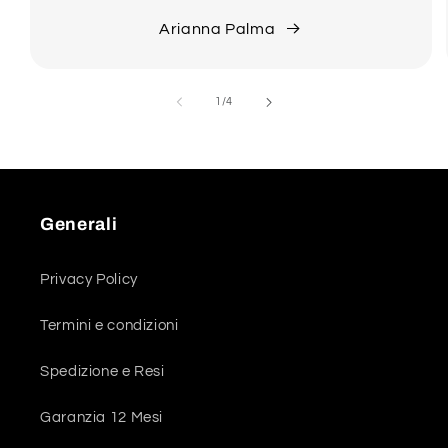
Arianna Palma
su
1
/
4
Generali
Privacy Policy
Termini e condizioni
Spedizione e Resi
Garanzia 12 Mesi