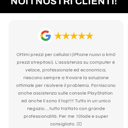
NOI I NOSTRI CLIENTI!
Ottimi prezzi per cellulari (iPhone nuovi a km0
prezzi strepitosi). L'assistenza su computer è
veloce, professionale ed economica;
riescono sempre a trovare la soluzione
ottimale per risolvere il problema. Forniscono
anche assistenza sulle console PlayStation
ed anche lì sono il top!!!! Tutto in un unico
negozio.....tutto trattato con grande
professionalità. Per me 10lode e super
consigliato. 👍🏻