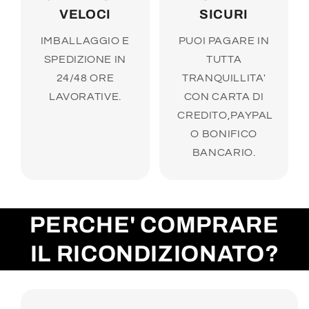
VELOCI
SICURI
IMBALLAGGIO E
PUOI PAGARE IN
SPEDIZIONE IN
TUTTA
24/48 ORE
TRANQUILLITA'
LAVORATIVE.
CON CARTA DI
CREDITO,PAYPAL
O BONIFICO
BANCARIO.
PERCHE' COMPRARE
IL RICONDIZIONATO?