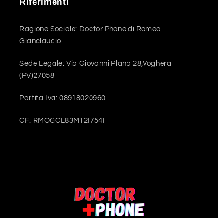
Riferimenti
Ragione Sociale: Doctor Phone di Romeo
Gianclaudio
Sede Legale: Via Giovanni Plana 28,Voghera
(PV)27058
Partita Iva: 08918020960
CF: RMOGCL83M12I754I