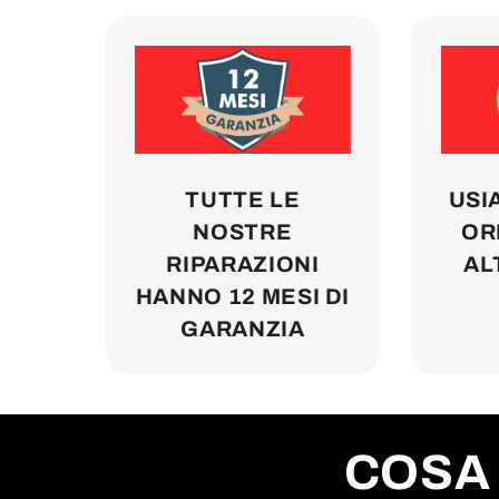
TUTTE LE
USI
NOSTRE
ORI
RIPARAZIONI
AL
HANNO 12 MESI DI
GARANZIA
COSA 