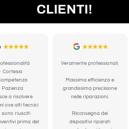
CLIENTI!
rofessionalità
Veramente professionali.
- Cortesia
Competenza
Massima efficienza e
- Pazienza
grandissima precisione
sce a risolvere
nelle riparazioni.
i ove alti tecnici
 sono riusciti
Riconsegna dei
eventivi prima del
dispositivi riparati