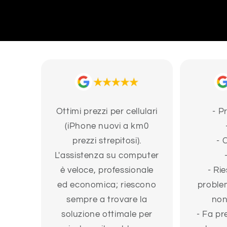
Ottimi prezzi per cellulari
- P
(iPhone nuovi a km0
prezzi strepitosi).
- 
L'assistenza su computer
è veloce, professionale
- Rie
ed economica; riescono
problem
sempre a trovare la
non
soluzione ottimale per
- Fa pr