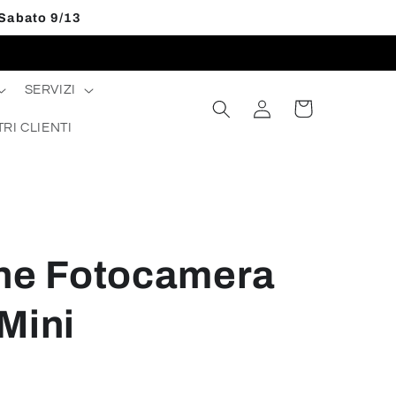
 Sabato 9/13
SERVIZI
Accedi
Carrello
TRI CLIENTI
one Fotocamera
Mini