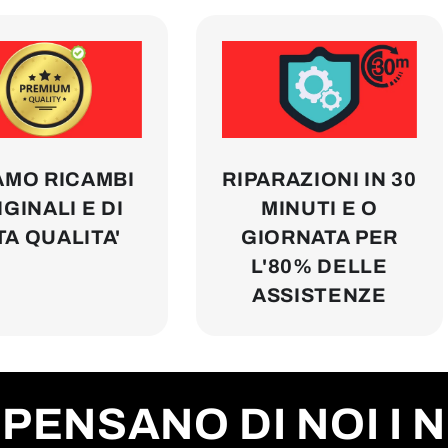
AMO RICAMBI
RIPARAZIONI IN 30
GINALI E DI
MINUTI E O
TA QUALITA'
GIORNATA PER
L'80% DELLE
ASSISTENZE
PENSANO DI NOI I 