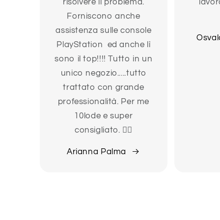
risolvere il problema.
lavor
Forniscono anche
assistenza sulle console
Osval
PlayStation ed anche lì
sono il top!!!! Tutto in un
unico negozio.....tutto
trattato con grande
professionalità. Per me
10lode e super
consigliato. 👍🏻
Arianna Palma