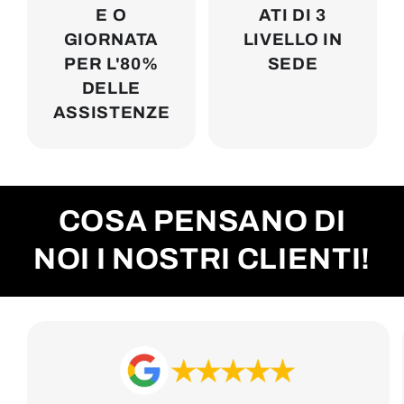
E O
ATI DI 3
GIORNATA
LIVELLO IN
PER L'80%
SEDE
DELLE
ASSISTENZE
COSA PENSANO DI
NOI I NOSTRI CLIENTI!