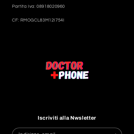
Partita Iva: 08918020960
CF: RMOGCL83M12I754I
Iscriviti alla Nwsletter