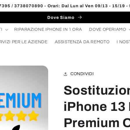
395 / 3738070890 - Orari: Dal Lun al Ven 09/13 - 15/19 -
Dove Siamo
I
RIPARAZIONE IPHONE IN 1 ORA
DOVE OPERIAMO
RVIZI PER LE AZIENDE
ASSISTENZA DA REMOTO
I NOS
CONDIVIDI
Sostituzio
iPhone 13
Premium Ot