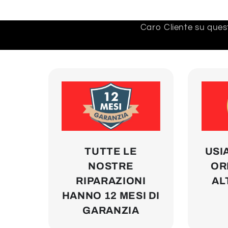
Caro Cliente su quest
TUTTE LE
USI
NOSTRE
ORI
RIPARAZIONI
AL
HANNO 12 MESI DI
GARANZIA