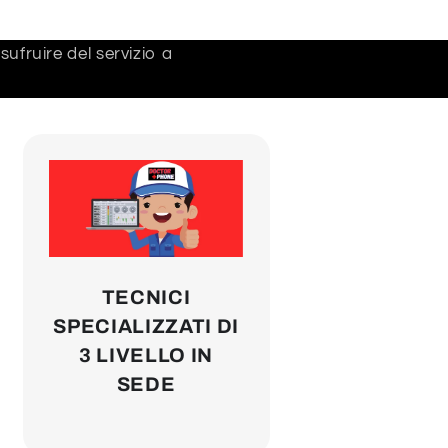
ufruire del servizio a
TECNICI
SPECIALIZZATI DI
3 LIVELLO IN
SEDE