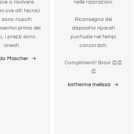
sce a risolvere
nelle riparazioni.
i ove alti tecnici
 sono riusciti
Riconsegna dei
eventivi prima del
dispositivi riparati
o, i prezzi sono
puntuale nei tempi
onesti
concordati.
do Mascher
Complimenti! Bravi 👏👏
👏
katherine melissa