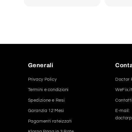
Generali
Conta
Privacy Policy
Doctor 
Termini e condizioni
WeFix.it
Spedizione e Resi
Contatt
Garanzia 12 Mesi
E-mail:
doctor
Pagamenti rateizzati
Klarna Paga in 3 Rate