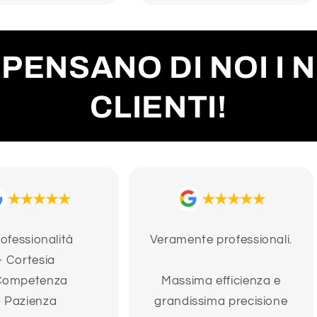
PENSANO DI NOI I 
CLIENTI!
rofessionalità
Veramente professionali.
- Cortesia
Competenza
Massima efficienza e
- Pazienza
grandissima precisione