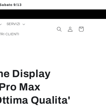
 Sabato 9/13
SERVIZI
Accedi
Carrello
TRI CLIENTI
ne Display
 Pro Max
tima Qualita'