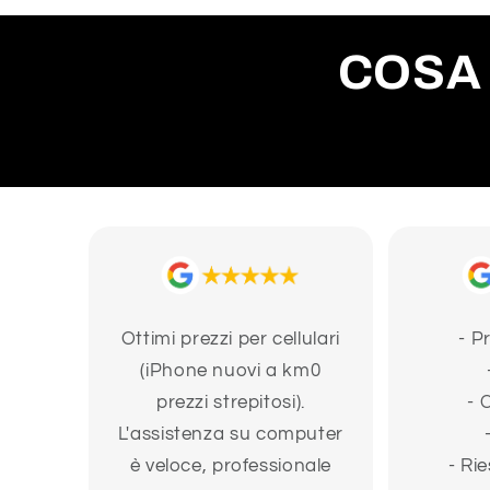
COSA 
Ottimi prezzi per cellulari
- P
(iPhone nuovi a km0
prezzi strepitosi).
- 
L'assistenza su computer
è veloce, professionale
- Rie