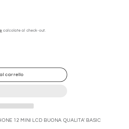
ne
calcolate al check-out.
al carrello
HONE 12 MINI LCD BUONA QUALITA' BASIC