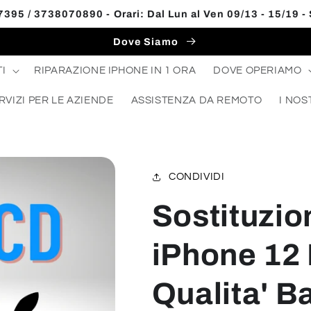
395 / 3738070890 - Orari: Dal Lun al Ven 09/13 - 15/19 -
Dove Siamo
I
RIPARAZIONE IPHONE IN 1 ORA
DOVE OPERIAMO
RVIZI PER LE AZIENDE
ASSISTENZA DA REMOTO
I NOS
CONDIVIDI
Sostituzio
iPhone 12
Qualita' B