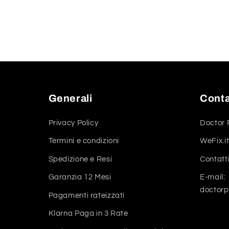
Generali
Conta
Privacy Policy
Doctor 
Termini e condizioni
WeFix.it
Spedizione e Resi
Contatt
Garanzia 12 Mesi
E-mail:
doctor
Pagamenti rateizzati
Klarna Paga in 3 Rate