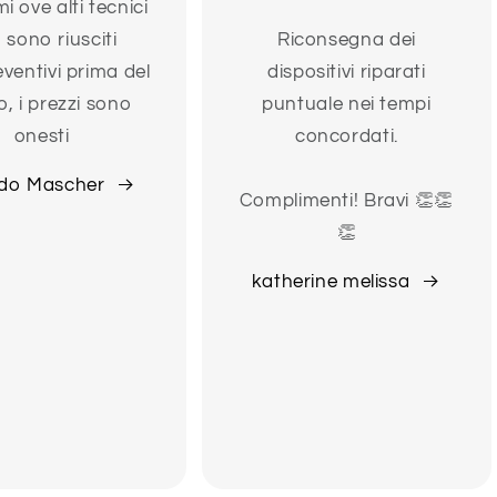
i ove alti tecnici
 sono riusciti
Riconsegna dei
eventivi prima del
dispositivi riparati
o, i prezzi sono
puntuale nei tempi
onesti
concordati.
do Mascher
Complimenti! Bravi 👏👏
👏
katherine melissa