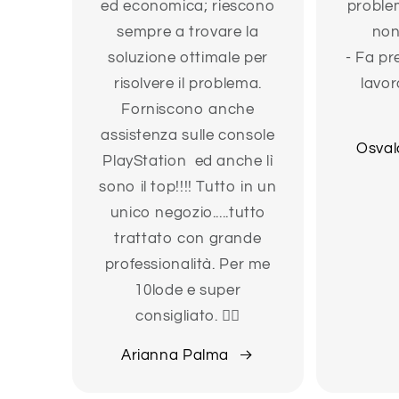
ed economica; riescono
problem
sempre a trovare la
non
soluzione ottimale per
- Fa pr
risolvere il problema.
lavor
Forniscono anche
assistenza sulle console
Osval
PlayStation ed anche lì
sono il top!!!! Tutto in un
unico negozio.....tutto
trattato con grande
professionalità. Per me
10lode e super
consigliato. 👍🏻
Arianna Palma