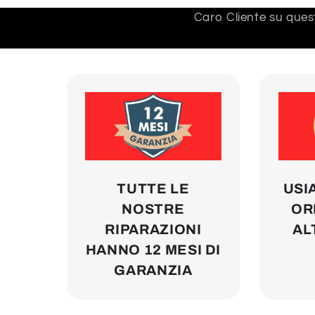
Caro Cliente su quest
TUTTE LE
USI
NOSTRE
ORI
RIPARAZIONI
AL
HANNO 12 MESI DI
GARANZIA