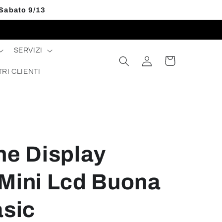
 Sabato 9/13
SERVIZI
Accedi
Carrello
TRI CLIENTI
ne Display
 Mini Lcd Buona
asic