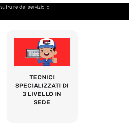
ufruire del servizio a
TECNICI
SPECIALIZZATI DI
3 LIVELLO IN
SEDE