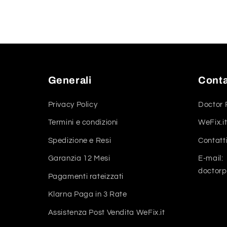
Generali
Conta
Privacy Policy
Doctor 
Termini e condizioni
WeFix.it
Spedizione e Resi
Contatt
Garanzia 12 Mesi
E-mail:
doctor
Pagamenti rateizzati
Klarna Paga in 3 Rate
Assistenza Post Vendita WeFix.it