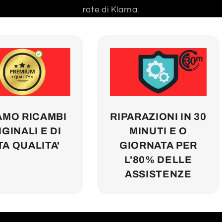
rate di Klarna.
AMO RICAMBI
RIPARAZIONI IN 30
GINALI E DI
MINUTI E O
TA QUALITA'
GIORNATA PER
L'80% DELLE
ASSISTENZE