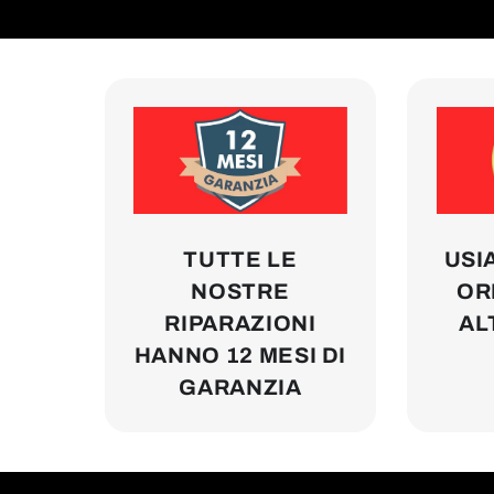
TUTTE LE
USI
NOSTRE
ORI
RIPARAZIONI
AL
HANNO 12 MESI DI
GARANZIA