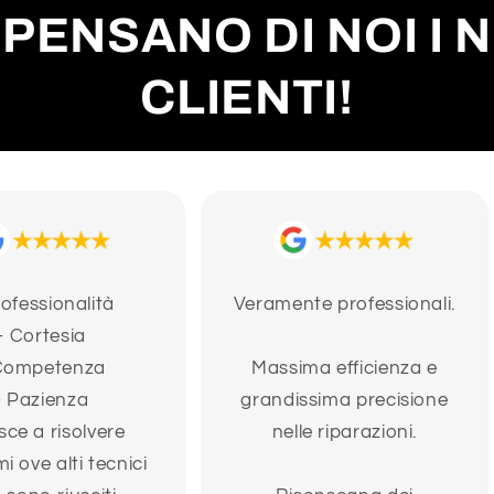
PENSANO DI NOI I 
CLIENTI!
rofessionalità
Veramente professionali.
- Cortesia
Competenza
Massima efficienza e
- Pazienza
grandissima precisione
sce a risolvere
nelle riparazioni.
i ove alti tecnici