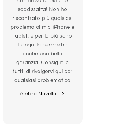
che ne sono più che
soddisfatta! Non ho
riscontrato più qualsiasi
problema al mio iPhone e
tablet, e per lo più sono
tranquilla perché ho
anche una bella
garanzia! Consiglio a
tutti di rivolgervi qui per
qualsiasi problematica
Ambra Novello