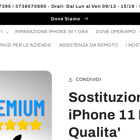
395 / 3738070890 - Orari: Dal Lun al Ven 09/13 - 15/19 -
Dove Siamo
I
RIPARAZIONE IPHONE IN 1 ORA
DOVE OPERIAMO
RVIZI PER LE AZIENDE
ASSISTENZA DA REMOTO
I NOS
CONDIVIDI
Sostituzio
iPhone 11
Qualita'