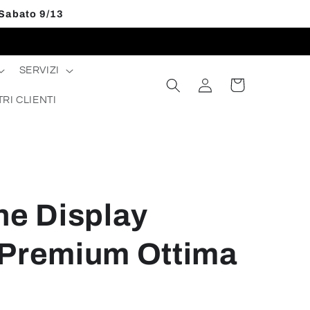
 Sabato 9/13
SERVIZI
Accedi
Carrello
TRI CLIENTI
ne Display
 Premium Ottima