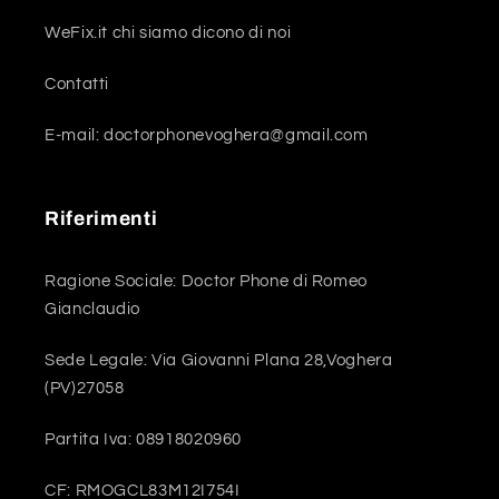
WeFix.it chi siamo dicono di noi
Contatti
E-mail: doctorphonevoghera@gmail.com
Riferimenti
Ragione Sociale: Doctor Phone di Romeo
Gianclaudio
Sede Legale: Via Giovanni Plana 28,Voghera
(PV)27058
Partita Iva: 08918020960
CF: RMOGCL83M12I754I