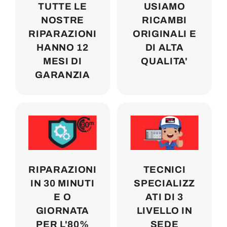
TUTTE LE
USIAMO
NOSTRE
RICAMBI
RIPARAZIONI
ORIGINALI E
HANNO 12
DI ALTA
MESI DI
QUALITA'
GARANZIA
RIPARAZIONI
TECNICI
IN 30 MINUTI
SPECIALIZZ
E O
ATI DI 3
GIORNATA
LIVELLO IN
PER L'80%
SEDE