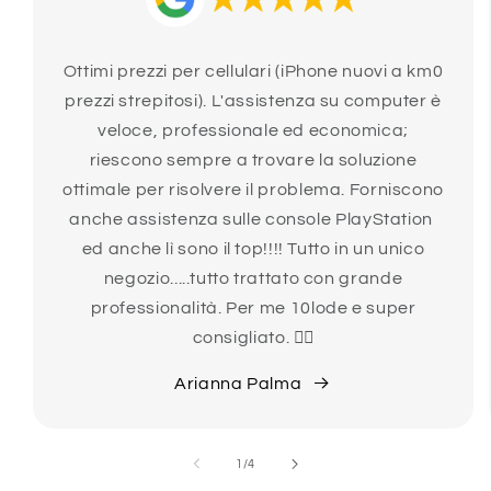
Ottimi prezzi per cellulari (iPhone nuovi a km0
prezzi strepitosi). L'assistenza su computer è
veloce, professionale ed economica;
riescono sempre a trovare la soluzione
ottimale per risolvere il problema. Forniscono
anche assistenza sulle console PlayStation
ed anche lì sono il top!!!! Tutto in un unico
negozio.....tutto trattato con grande
professionalità. Per me 10lode e super
consigliato. 👍🏻
Arianna Palma
su
1
/
4