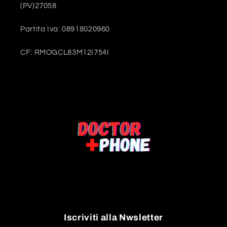
(PV)27058
Partita Iva: 08918020960
CF: RMOGCL83M12I754I
Iscriviti alla Nwsletter