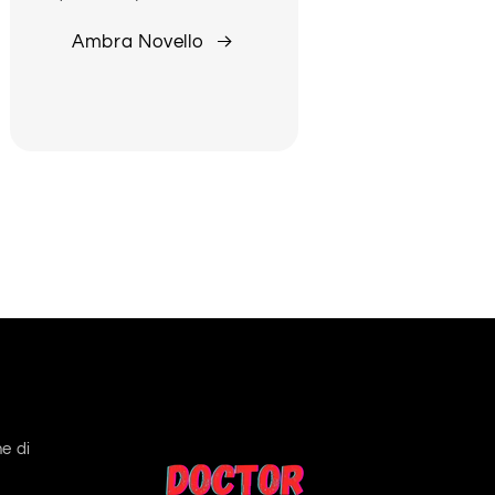
Ambra Novello
e di