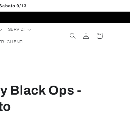
 Sabato 9/13
SERVIZI
Accedi
Carrello
TRI CLIENTI
ty Black Ops -
to