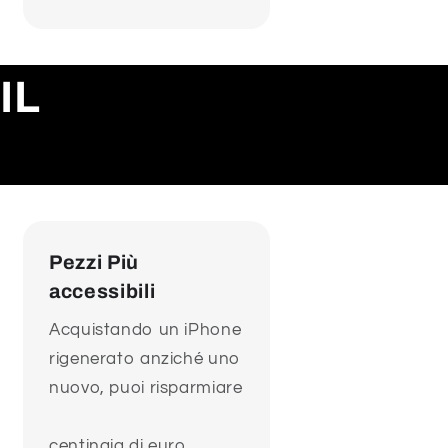
IL
Pezzi Più
accessibili
Acquistando un iPhone
rigenerato anziché uno
nuovo, puoi risparmiare
centinaia di euro.