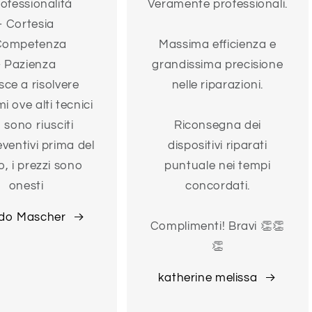
rofessionalità
Veramente professionali.
- Cortesia
Competenza
Massima efficienza e
- Pazienza
grandissima precisione
sce a risolvere
nelle riparazioni.
i ove alti tecnici
 sono riusciti
Riconsegna dei
eventivi prima del
dispositivi riparati
o, i prezzi sono
puntuale nei tempi
onesti
concordati.
do Mascher
Complimenti! Bravi 👏👏
👏
katherine melissa