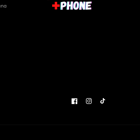
ana
Facebook
Instagram
TikTok