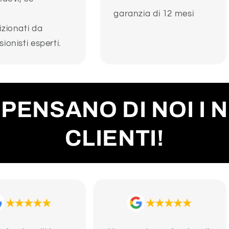
garanzia di 12 mesi
izionati da
ionisti esperti.
PENSANO DI NOI I 
CLIENTI!