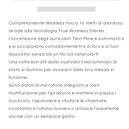
Flow
Flow
Wireless
Wireless
-
-
Modello:
Modello:
Completamente Wireless fino a 10 metri di distanza
Mhtwsflowbtk
Mhtwsflowbtk
Grazie alla tecnologia True Wireless Stereo
l’accensione degli auricolari Twin Flow è automatica
e si accoppiano comodamente tra di loro e ai tuoi
dispositivi senza alcun filo ad ostacolarti.
Una volta estratti dalla custodia il led luminoso di
stato si illumina per avvisarti della loro messa in
funzione.
Sono dotati di microfono integrato e tasti
multifunzione per riprodurre e mettere in pausa i
tuoi brani, rispondere e rifiutare le chiamate,
ricontattare l’ultimo numero o attivare l’assistente
vocale con un semplice gesto.