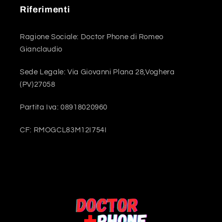
Riferimenti
Ragione Sociale: Doctor Phone di Romeo
Gianclaudio
Sede Legale: Via Giovanni Plana 28,Voghera
(PV)27058
Partita Iva: 08918020960
CF: RMOGCL83M12I754I